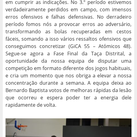
em cumprir as indicações. No 3.º período estivemos
verdadeiramente perdidos em campo, com imensos
erros ofensivos e falhas defensivas. No derradeiro
período fomos nós a provocar erros ao adversário,
transformando as bolas recuperadas em cestos
fáceis, somando a isso vários ressaltos ofensivos que
conseguimos concretizar (GiCA 55 – Atómicos 48).
Segue-se agora a Fase Final da Taça Distrital, a
oportunidade da nossa equipa de disputar uma
competição em formato diferente dos jogos habituais,
e cria um momento que nos obriga a elevar a nossa
concentração durante a semana. A equipa deixa ao
Bernardo Baptista votos de melhoras rápidas da lesão
que ocorreu e espera poder ter a energia dele
rapidamente de volta.