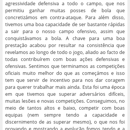
agressividade defensiva a todo o campo, que nos
permitiu ganhar muitas posses de bola que
concretizámos em contra-ataque. Para além disso,
tivemos uma boa capacidade de ser bastante rápidas
a sair para o nosso campo ofensivo, assim que
conquistávamos a bola. A chave para uma boa
prestação acabou por resultar na consistência que
revelamos ao longo de todo o jogo, aliado ao facto de
todas contribuírem com boas ações defensivas e
ofensivas. Sentimos que terminamos as competições
oficiais muito melhor do que as começámos e isso
tem que servir de incentivo para nos dar coragem
para querer trabalhar mais ainda. Esta foi uma época
em que tivemos que superar adversários difíceis,
muitas lesões e novas competições. Conseguimos, no
meio de tantos altos e baixo, competir com boas
equipas (nem sempre tendo a capacidade e
discernimento de as superar mesmo), o que nos foi
provando e mostrando a evolução fomos tendo e a