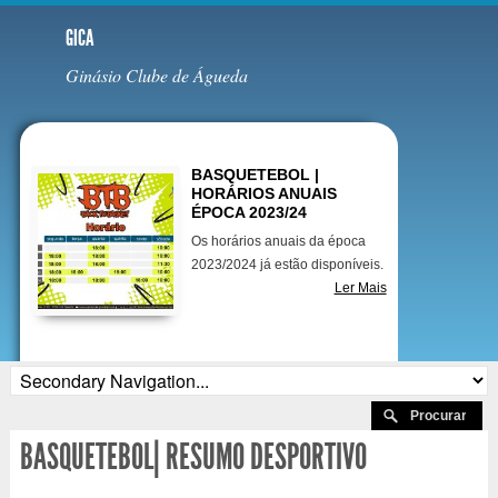
GICA
Ginásio Clube de Águeda
Destaques
BASQUETEBOL |
HORÁRIOS ANUAIS
ÉPOCA 2023/24
Os horários anuais da época
2023/2024 já estão disponíveis.
Ler Mais
BASQUETEBOL| RESUMO DESPORTIVO