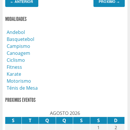
ANTERIOR
PROXIMO
←
→
MODALIDADES
Andebol
Basquetebol
Campismo
Canoagem
Ciclismo
Fitness
Karate
Motorismo
Ténis de Mesa
PROXIMOS EVENTOS
AGOSTO 2026
S
T
Q
Q
S
S
D
1
2