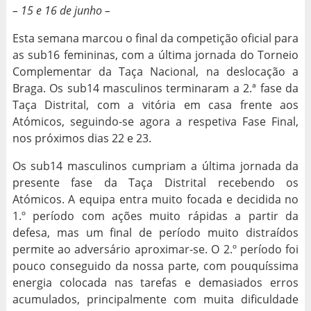
– 15 e 16 de junho –
Esta semana marcou o final da competição oficial para
as sub16 femininas, com a última jornada do Torneio
Complementar da Taça Nacional, na deslocação a
Braga. Os sub14 masculinos terminaram a 2.ª fase da
Taça Distrital, com a vitória em casa frente aos
Atómicos, seguindo-se agora a respetiva Fase Final,
nos próximos dias 22 e 23.
Os sub14 masculinos cumpriam a última jornada da
presente fase da Taça Distrital recebendo os
Atómicos. A equipa entra muito focada e decidida no
1.º período com ações muito rápidas a partir da
defesa, mas um final de período muito distraídos
permite ao adversário aproximar-se. O 2.º período foi
pouco conseguido da nossa parte, com pouquíssima
energia colocada nas tarefas e demasiados erros
acumulados, principalmente com muita dificuldade