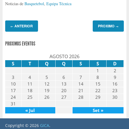
Noticias de
Basquetebol
,
Equipa Técnica
ANTERIOR
PROXIMO
←
→
PROXIMOS EVENTOS
AGOSTO 2026
S
T
Q
Q
S
S
D
1
2
3
4
5
6
7
8
9
10
11
12
13
14
15
16
17
18
19
20
21
22
23
24
25
26
27
28
29
30
31
« Jul
Set »
Copyright © 2026
GICA
.