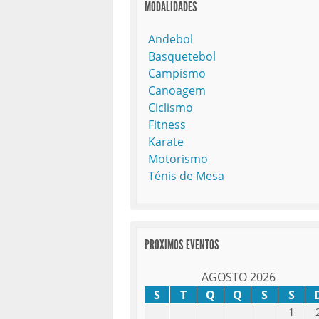
MODALIDADES
Andebol
Basquetebol
Campismo
Canoagem
Ciclismo
Fitness
Karate
Motorismo
Ténis de Mesa
PROXIMOS EVENTOS
AGOSTO 2026
S
T
Q
Q
S
S
1