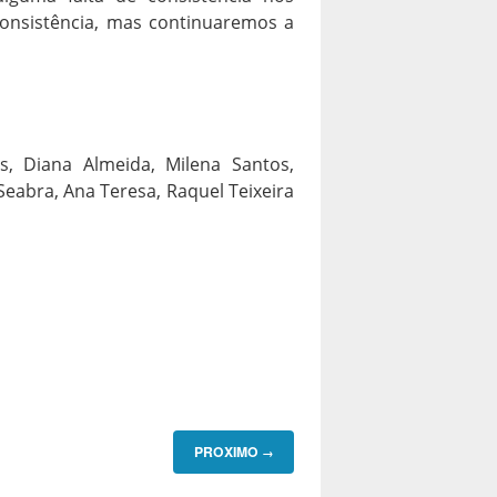
consistência, mas continuaremos a
, Diana Almeida, Milena Santos,
 Seabra, Ana Teresa, Raquel Teixeira
PROXIMO
→