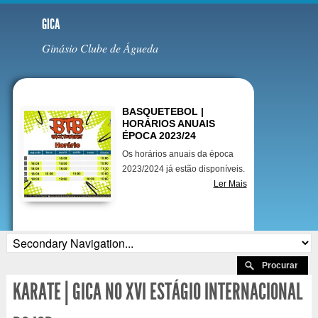
GICA
Ginásio Clube de Águeda
Destaques
BASQUETEBOL |
HORÁRIOS ANUAIS
ÉPOCA 2023/24
Os horários anuais da época
2023/2024 já estão disponíveis.
Ler Mais
KARATE | GICA NO XVI ESTÁGIO INTERNACIONAL