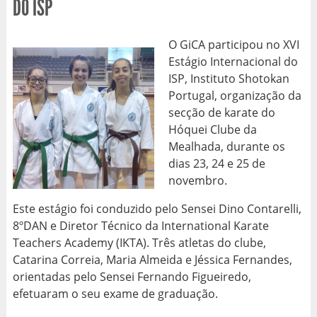
DO ISP
O GiCA participou no XVI
Estágio Internacional do
ISP, Instituto Shotokan
Portugal, organização da
secção de karate do
Hóquei Clube da
Mealhada, durante os
dias 23, 24 e 25 de
novembro.
Este estágio foi conduzido pelo Sensei Dino Contarelli,
8ºDAN e Diretor Técnico da International Karate
Teachers Academy (IKTA). Três atletas do clube,
Catarina Correia, Maria Almeida e Jéssica Fernandes,
orientadas pelo Sensei Fernando Figueiredo,
efetuaram o seu exame de graduação.