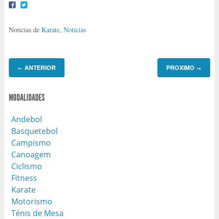
Noticias de
Karate
,
Notícias
ANTERIOR
PROXIMO
←
→
MODALIDADES
Andebol
Basquetebol
Campismo
Canoagem
Ciclismo
Fitness
Karate
Motorismo
Ténis de Mesa